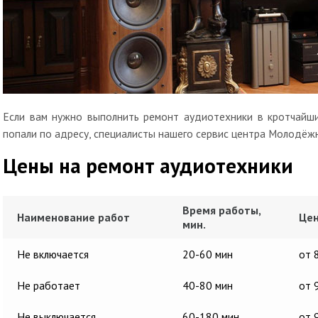
Если вам нужно выполнить ремонт аудиотехники в кротчайши
попали по адресу, специалисты нашего сервис центра Молодёжн
Цены на ремонт аудиотехники
Время работы,
Наименование работ
Цен
мин.
Не включается
20-60 мин
от 
Не работает
40-80 мин
от 
Не выключается
60-180 мин
от 