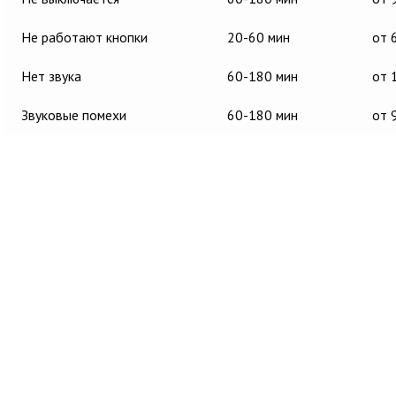
Не работают кнопки
20-60 мин
от 
Нет звука
60-180 мин
от 
Звуковые помехи
60-180 мин
от 