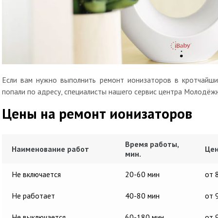
Если вам нужно выполнить ремонт ионизаторов в кротчайшие
попали по адресу, специалисты нашего сервис центра Молодёжн
Цены на ремонт ионизаторов
Время работы,
Наименование работ
Цен
мин.
Не включается
20-60 мин
от 
Не работает
40-80 мин
от 
Не выключается
60-180 мин
от 