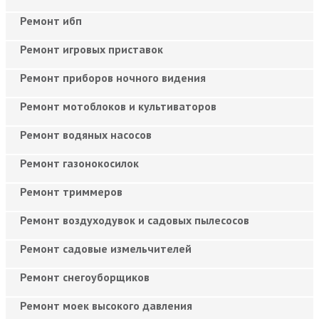
Ремонт ибп
Ремонт игровых приставок
Ремонт приборов ночного видения
Ремонт мотоблоков и культиваторов
Ремонт водяных насосов
Ремонт газонокосилок
Ремонт триммеров
Ремонт воздуходувок и садовых пылесосов
Ремонт садовые измельчителей
Ремонт снегоуборщиков
Ремонт моек высокого давления