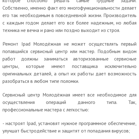
которое способно решать самые трудные задачи.
Собственно, именно факт его многофункциональности делает
его так необходимым в повседневной жизни. Производитель
с каждым годом делает его все более надежным, но любая
техника не вечна и рано или поздно выходит из строя.
Ремонт Ipad Молодёжная не может осуществлять первый
попавшийся сервисный центр или мастер. Подобным видом
работ должны заниматься авторизованные сервисные
центры, которые имеют поставщика исключительно
оригинальных деталей, а опыт их работы дает возможность
разобраться в любом типе поломки.
Сервисный центр Молодёжная имеет все необходимое для
осуществления операций данного типа. Так,
профессиональные мастера с легкостью:
- настроят Ipad, установят нужное программное обеспечение,
улучшат быстродействие и защитят от попадания вирусов;