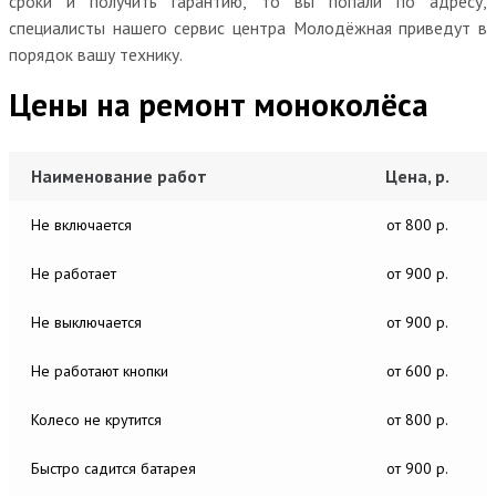
сроки и получить гарантию, то вы попали по адресу,
специалисты нашего сервис центра Молодёжная приведут в
порядок вашу технику.
Цены на ремонт моноколёса
Наименование работ
Цена, р.
Не включается
от 800 р.
Не работает
от 900 р.
Не выключается
от 900 р.
Не работают кнопки
от 600 р.
Колесо не крутится
от 800 р.
Быстро садится батарея
от 900 р.