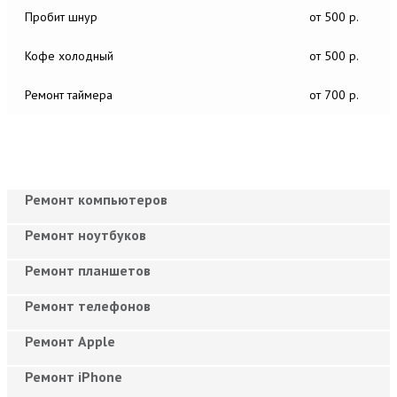
Пробит шнур
от 500 р.
Кофе холодный
от 500 р.
Ремонт таймера
от 700 р.
Ремонт компьютеров
Ремонт ноутбуков
Ремонт планшетов
Ремонт телефонов
Ремонт Apple
Ремонт iPhone